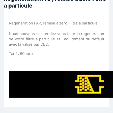
a particule
Regeneration FAP, remise a zero Filtre a particule.
Nous pouvons sur rendez vous faire la regeneration
de votre filtre a particule et l aquitement du default
avec la valise par OBD.
Tarif : 60euro