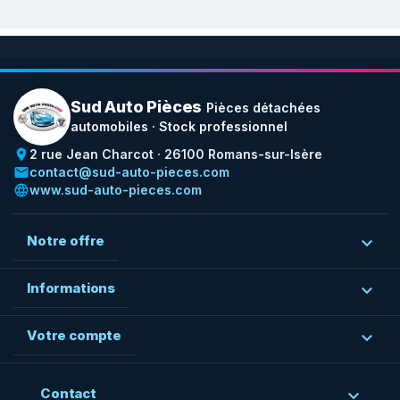
Sud Auto Pièces
Pièces détachées
automobiles · Stock professionnel
place
2 rue Jean Charcot · 26100 Romans-sur-Isère
email
contact@sud-auto-pieces.com
language
www.sud-auto-pieces.com
Notre offre

Informations

Votre compte

Contact
