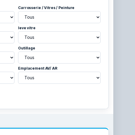
Carrosserie / Vitres / Peinture
leve vitre
Outillage
Emplacement AV/ AR