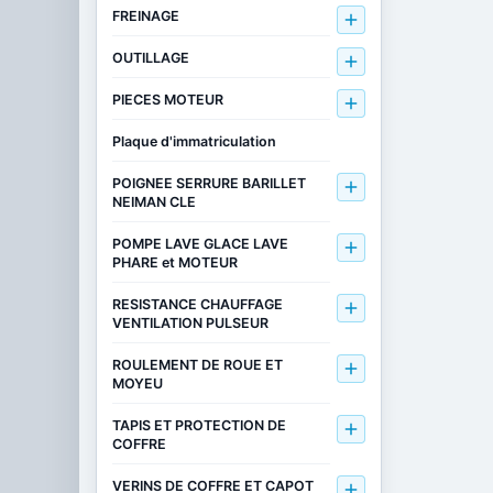
FREINAGE

OUTILLAGE

PIECES MOTEUR

Plaque d'immatriculation
POIGNEE SERRURE BARILLET

NEIMAN CLE
POMPE LAVE GLACE LAVE

PHARE et MOTEUR
RESISTANCE CHAUFFAGE

VENTILATION PULSEUR
ROULEMENT DE ROUE ET

MOYEU
TAPIS ET PROTECTION DE

COFFRE
VERINS DE COFFRE ET CAPOT
