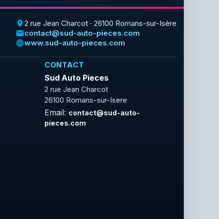
2 rue Jean Charcot · 26100 Romans-sur-Isère
place
contact@sud-auto-pieces.com
email
www.sud-auto-pieces.com
language
CONTACT
Sud Auto Pieces
2 rue Jean Charcot
26100 Romans-sur-Isere
Email:
contact@sud-auto-
pieces.com
Facebook
Rss