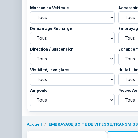
Marque du Vehicule
Accessoir
Demarrage Recharge
Embrayage
Direction / Suspension
Echappem
Visibilité, lave glace
Huile Lubr
Ampoule
Pieces Au
Accueil
EMBRAYAGE,BOITE DE VITESSE,TRANSMISS