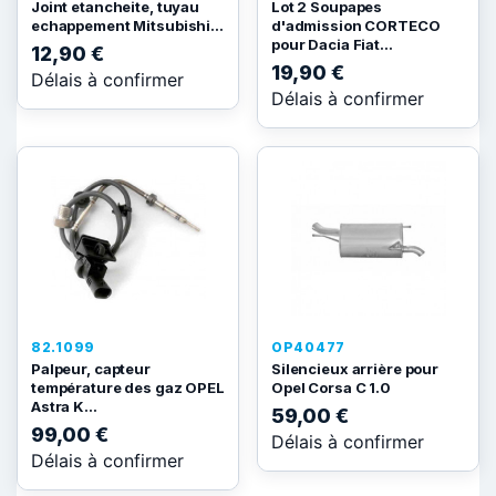
Joint etancheite, tuyau
Lot 2 Soupapes
echappement Mitsubishi...
d'admission CORTECO
pour Dacia Fiat...
12,90 €
19,90 €
Délais à confirmer
Délais à confirmer
82.1099
OP40477
Palpeur, capteur
Silencieux arrière pour
température des gaz OPEL
Opel Corsa C 1.0
Astra K...
59,00 €
99,00 €
Délais à confirmer
Délais à confirmer