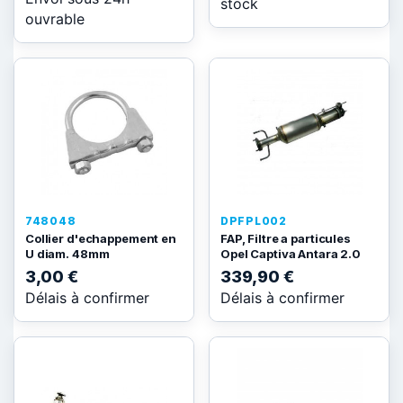
stock
ouvrable
748048
DPFPL002
Collier d'echappement en
FAP, Filtre a particules
U diam. 48mm
Opel Captiva Antara 2.0
3,00 €
339,90 €
Délais à confirmer
Délais à confirmer