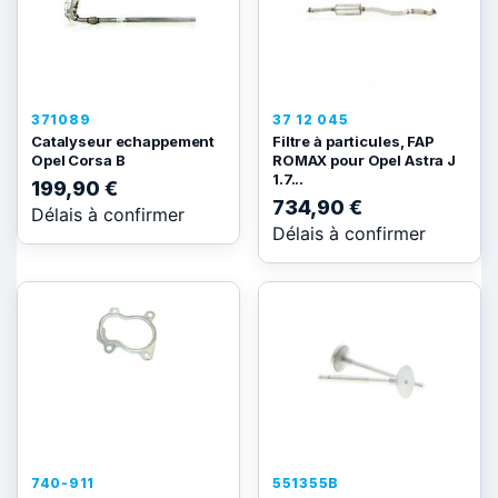
371089
37 12 045
Catalyseur echappement
Filtre à particules, FAP
Opel Corsa B
ROMAX pour Opel Astra J
1.7...
199,90 €
734,90 €
Délais à confirmer
Délais à confirmer
740-911
551355B