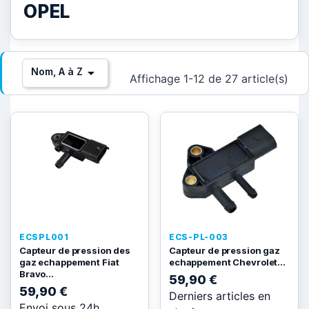
OPEL

Nom, A à Z
Affichage 1-12 de 27 article(s)
ECSPL001
ECS-PL-003
Capteur de pression des
Capteur de pression gaz
gaz echappement Fiat
echappement Chevrolet...
Bravo...
59,90 €
59,90 €
Derniers articles en
Envoi sous 24h