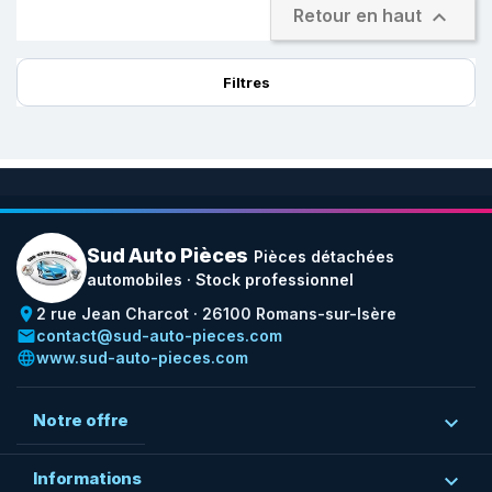

Retour en haut
Filtres
Sud Auto Pièces
Pièces détachées
automobiles · Stock professionnel
place
2 rue Jean Charcot · 26100 Romans-sur-Isère
email
contact@sud-auto-pieces.com
language
www.sud-auto-pieces.com
Notre offre

Informations
