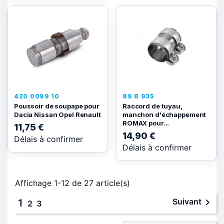
420 0099 10
89 8 935
Poussoir de soupape pour
Raccord de tuyau,
Dacia Nissan Opel Renault
manchon d'échappement
ROMAX pour...
11,75 €
14,90 €
Délais à confirmer
Délais à confirmer
Affichage 1-12 de 27 article(s)

Suivant
1
2
3