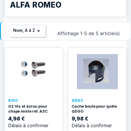
ALFA ROMEO

Nom, A à Z
Affichage 1-5 de 5 article(s)
A13C
QDSC
02 Vis et écrou pour
Cache boule pour quille
chape mixte ref. A3C
QDSO
4,98 €
9,98 €
Délais à confirmer
Délais à confirmer