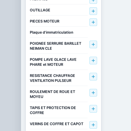

OUTILLAGE

PIECES MOTEUR

Plaque d'immatriculation
POIGNEE SERRURE BARILLET

NEIMAN CLE
POMPE LAVE GLACE LAVE

PHARE et MOTEUR
RESISTANCE CHAUFFAGE

VENTILATION PULSEUR
ROULEMENT DE ROUE ET

MOYEU
TAPIS ET PROTECTION DE

COFFRE
VERINS DE COFFRE ET CAPOT
