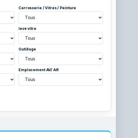
Carrosserie / Vitres / Peinture
leve vitre
Outillage
Emplacement AV/ AR