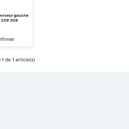
roviseur gauche
t 208 308
nfirmer
-1 de 1 article(s)