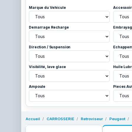
Marque du Vehicule
Accessoir
Demarrage Recharge
Embrayage
Direction / Suspension
Echappem
Visibilité, lave glace
Huile Lubr
Ampoule
Pieces Au
Accueil
CARROSSERIE
Retroviseur
Peugeot