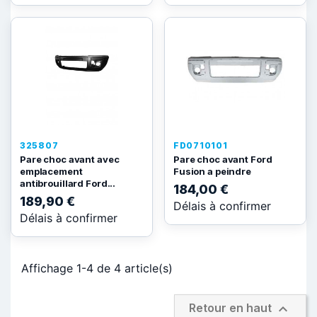
325807
FD0710101
Pare choc avant avec
Pare choc avant Ford
emplacement
Fusion a peindre
antibrouillard Ford...
184,00 €
189,90 €
Délais à confirmer
Délais à confirmer
Affichage 1-4 de 4 article(s)

Retour en haut