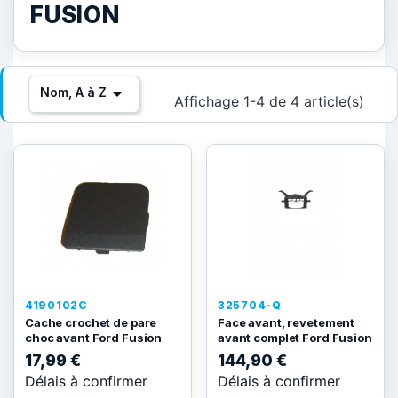
FUSION

Nom, A à Z
Affichage 1-4 de 4 article(s)
4190102C
325704-Q
Cache crochet de pare
Face avant, revetement
choc avant Ford Fusion
avant complet Ford Fusion
17,99 €
144,90 €
Délais à confirmer
Délais à confirmer