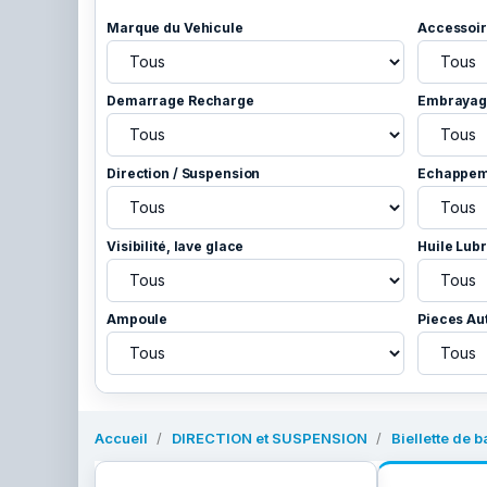
Marque du Vehicule
Accessoir
Demarrage Recharge
Embrayage
Direction / Suspension
Echappem
Visibilité, lave glace
Huile Lubr
Ampoule
Pieces Au
Accueil
DIRECTION et SUSPENSION
Biellette de b