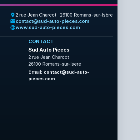
2 rue Jean Charcot · 26100 Romans-sur-Isère
place
contact@sud-auto-pieces.com
email
www.sud-auto-pieces.com
language
CONTACT
Sud Auto Pieces
2 rue Jean Charcot
26100 Romans-sur-Isere
Email:
contact@sud-auto-
pieces.com
Facebook
Rss