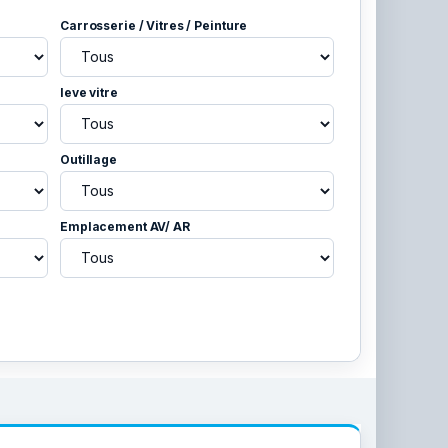
Carrosserie / Vitres / Peinture
leve vitre
Outillage
Emplacement AV/ AR