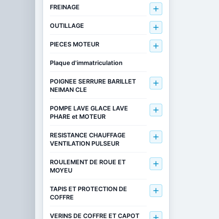
FREINAGE

OUTILLAGE

PIECES MOTEUR

Plaque d'immatriculation
POIGNEE SERRURE BARILLET

NEIMAN CLE
POMPE LAVE GLACE LAVE

PHARE et MOTEUR
RESISTANCE CHAUFFAGE

VENTILATION PULSEUR
ROULEMENT DE ROUE ET

MOYEU
TAPIS ET PROTECTION DE

COFFRE
VERINS DE COFFRE ET CAPOT
