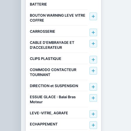
BATTERIE
BOUTON WARNING LEVE VITRE

COFFRE
CARROSSERIE

CABLE D'EMBRAYAGE ET

D'ACCELERATEUR
CLIPS PLASTIQUE

COMMODO CONTACTEUR

TOURNANT
DIRECTION et SUSPENSION

ESSUIE GLACE : Balai Bras

Moteur
LEVE-VITRE, AGRAFE

ECHAPPEMENT
