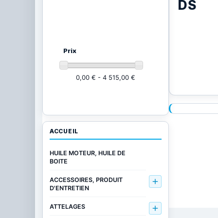
DS
Ajustez vos critères
(21002
produits)
Prix
0,00 € - 4 515,00 €
ACCUEIL
HUILE MOTEUR, HUILE DE
BOITE
ACCESSOIRES, PRODUIT

D'ENTRETIEN
ATTELAGES
