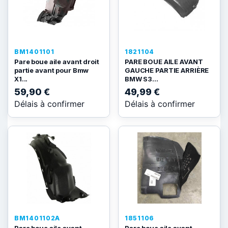
BM1401101
1821104
Pare boue aile avant droit
PARE BOUE AILE AVANT
partie avant pour Bmw
GAUCHE PARTIE ARRIÈRE
X1...
BMW S3...
59,90 €
49,99 €
Délais à confirmer
Délais à confirmer
BM1401102A
1851106