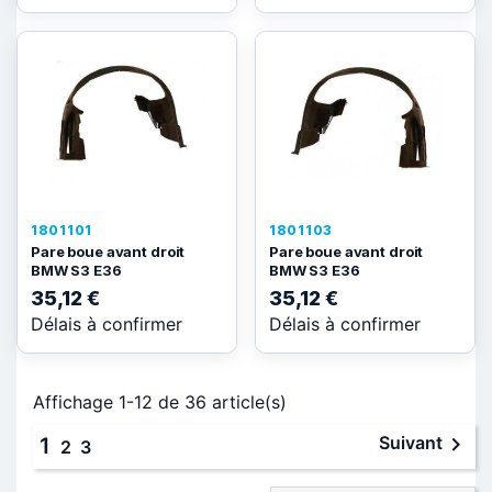
1801101
1801103
Pare boue avant droit
Pare boue avant droit
BMW S3 E36
BMW S3 E36
35,12 €
35,12 €
Délais à confirmer
Délais à confirmer
Affichage 1-12 de 36 article(s)

Suivant
1
2
3