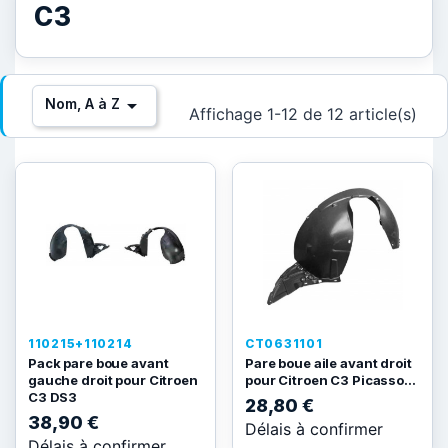
C3

Nom, A à Z
Affichage 1-12 de 12 article(s)
110215+110214
CT0631101
Pack pare boue avant
Pare boue aile avant droit
gauche droit pour Citroen
pour Citroen C3 Picasso...
C3 DS3
28,80 €
38,90 €
Délais à confirmer
Délais à confirmer