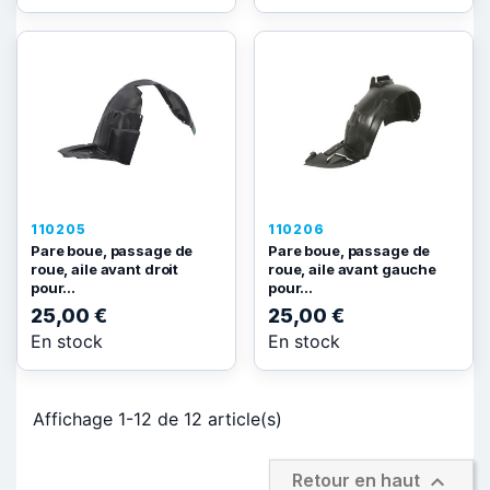
110205
110206
Pare boue, passage de
Pare boue, passage de
roue, aile avant droit
roue, aile avant gauche
pour...
pour...
25,00 €
25,00 €
En stock
En stock
Affichage 1-12 de 12 article(s)

Retour en haut