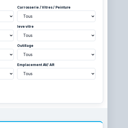
Carrosserie / Vitres / Peinture
leve vitre
Outillage
Emplacement AV/ AR