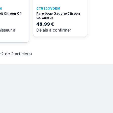
M
CT5303VOEM
it Citroen C4
Pare boue Gauche Citroen
C4 Cactus
48,99 €
nisseur à
Délais à confirmer
-2 de 2 article(s)