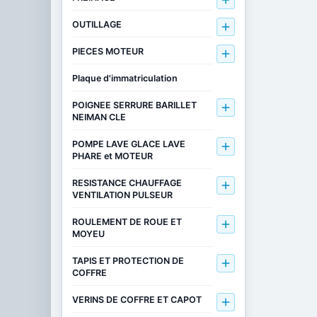

OUTILLAGE

PIECES MOTEUR

Plaque d'immatriculation
POIGNEE SERRURE BARILLET

NEIMAN CLE
POMPE LAVE GLACE LAVE

PHARE et MOTEUR
RESISTANCE CHAUFFAGE

VENTILATION PULSEUR
ROULEMENT DE ROUE ET

MOYEU
TAPIS ET PROTECTION DE

COFFRE
VERINS DE COFFRE ET CAPOT
