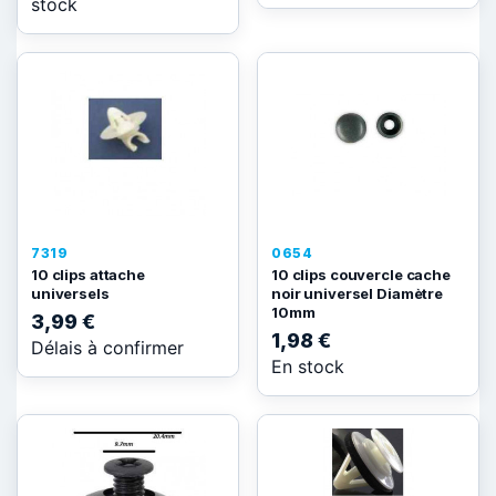
stock
7319
0654
10 clips attache
10 clips couvercle cache
universels
noir universel Diamètre
10mm
3,99 €
1,98 €
Délais à confirmer
En stock