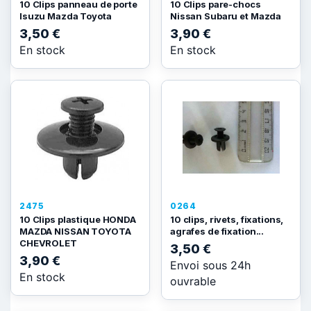
10 Clips panneau de porte
10 Clips pare-chocs
Isuzu Mazda Toyota
Nissan Subaru et Mazda
3,50 €
3,90 €
En stock
En stock
2475
0264
10 Clips plastique HONDA
10 clips, rivets, fixations,
MAZDA NISSAN TOYOTA
agrafes de fixation...
CHEVROLET
3,50 €
3,90 €
Envoi sous 24h
En stock
ouvrable