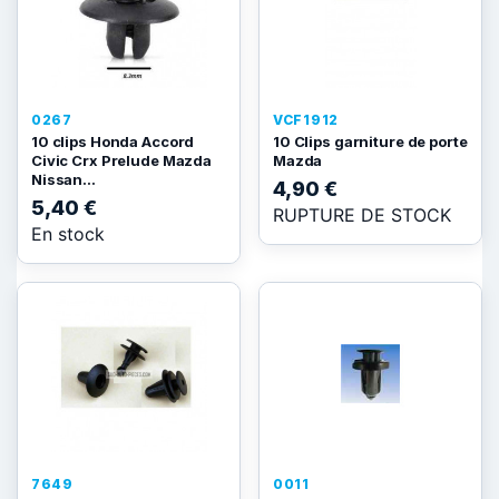
0267
VCF1912
10 clips Honda Accord
10 Clips garniture de porte
Civic Crx Prelude Mazda
Mazda
Nissan...
4,90 €
5,40 €
RUPTURE DE STOCK
En stock
7649
0011