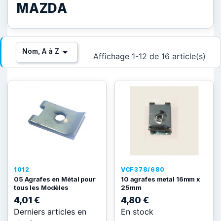
MAZDA

Nom, A à Z
Affichage 1-12 de 16 article(s)
1012
VCF378/680
05 Agrafes en Métal pour
10 agrafes metal 16mm x
tous les Modèles
25mm
4,01 €
4,80 €
Derniers articles en
En stock