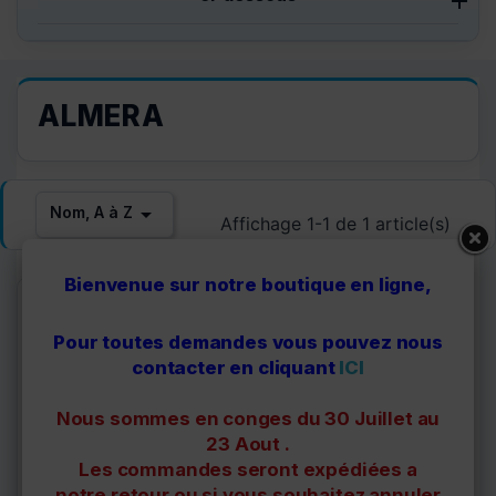
ALMERA

Nom, A à Z
Affichage 1-1 de 1 article(s)
Bienvenue sur notre boutique en ligne,
Pour toutes demandes vous pouvez nous
contacter en cliquant
ICI
Nous sommes en conges du 30 Juillet au
23 Aout .
Les commandes seront expédiées a
80001309
notre retour ou si vous souhaitez annuler