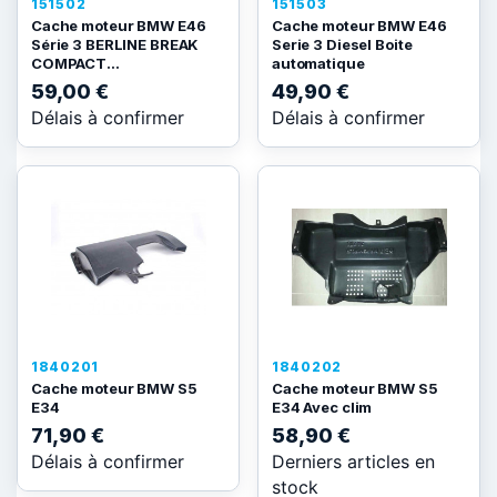
151502
151503
Cache moteur BMW E46
Cache moteur BMW E46
Série 3 BERLINE BREAK
Serie 3 Diesel Boite
COMPACT...
automatique
59,00 €
49,90 €
Délais à confirmer
Délais à confirmer
1840201
1840202
Cache moteur BMW S5
Cache moteur BMW S5
E34
E34 Avec clim
71,90 €
58,90 €
Délais à confirmer
Derniers articles en
stock