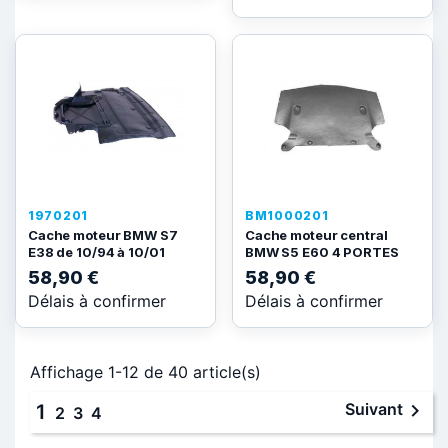
1970201
BM1000201
Cache moteur BMW S7
Cache moteur central
E38 de 10/94 à 10/01
BMW S5 E60 4 PORTES
58,90 €
58,90 €
Délais à confirmer
Délais à confirmer
Affichage 1-12 de 40 article(s)

Suivant
1
2
3
4