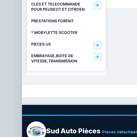
CLES ET TELECOMMANDE

POUR PEUGEOT ET CITROEN
PRESTATIONS FORFAIT
* MOBYLETTE SCOOTER
PIECES US

EMBRAYAGE,BOITE DE

VITESSE,TRANSMISSION
Sud Auto Pièces
Pièces détachées