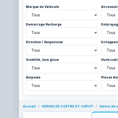
Marque du Vehicule
Accessoir
Demarrage Recharge
Embrayage
Direction / Suspension
Echappem
Visibilité, lave glace
Huile Lubr
Ampoule
Pieces Au
Accueil
VERINS DE COFFRE ET CAPOT
Verins de c