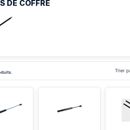
S DE COFFRE
Trier p
oduits.