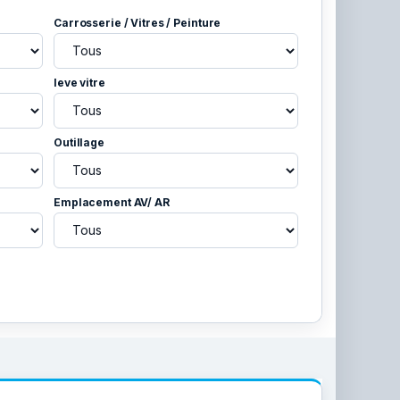
Carrosserie / Vitres / Peinture
leve vitre
Outillage
Emplacement AV/ AR