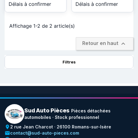
Délais à confirmer
Délais à confirmer
Affichage 1-2 de 2 article(s)

Retour en haut
Filtres
Sud Auto Pièces
Pièces détachées
automobiles · Stock professionnel
place
2 rue Jean Charcot · 26100 Romans-sur-Isère
email
contact@sud-auto-pieces.com