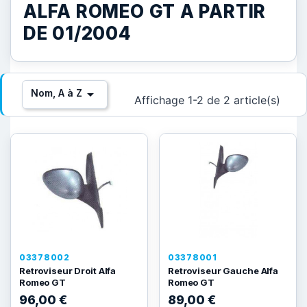
ALFA ROMEO GT A PARTIR
DE 01/2004

Nom, A à Z
Affichage 1-2 de 2 article(s)
03378002
03378001
Retroviseur Droit Alfa
Retroviseur Gauche Alfa
Romeo GT
Romeo GT
96,00 €
89,00 €