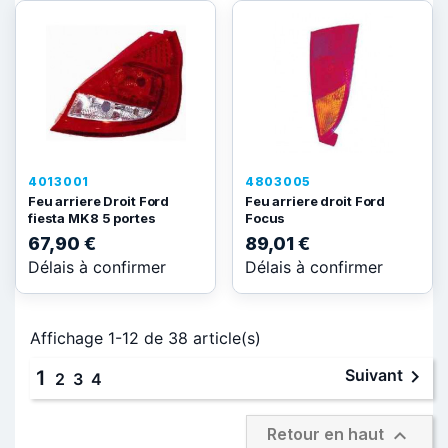
4013001
4803005
Feu arriere Droit Ford
Feu arriere droit Ford
fiesta MK8 5 portes
Focus
67,90 €
89,01 €
Délais à confirmer
Délais à confirmer
Affichage 1-12 de 38 article(s)

Suivant
1
2
3
4

Retour en haut