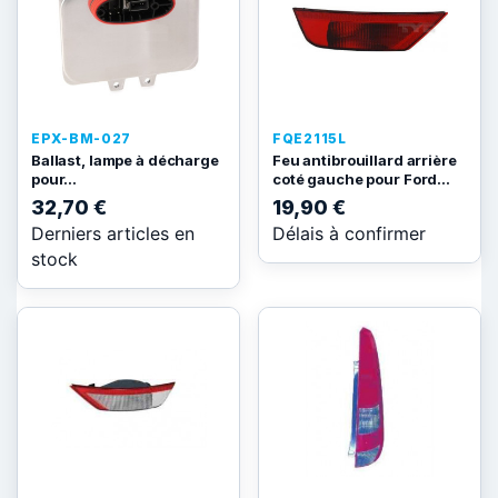
EPX-BM-027
FQE2115L
Ballast, lampe à décharge
Feu antibrouillard arrière
pour...
coté gauche pour Ford...
32,70 €
19,90 €
Derniers articles en
Délais à confirmer
stock