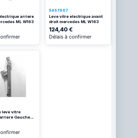
5457507
electrique arriere
Leve vitre electrique avant
rcedes ML W163
droit mercedes ML W163
124,40 €
confirmer
Délais à confirmer
leve vitre
arriere Gauche...
confirmer