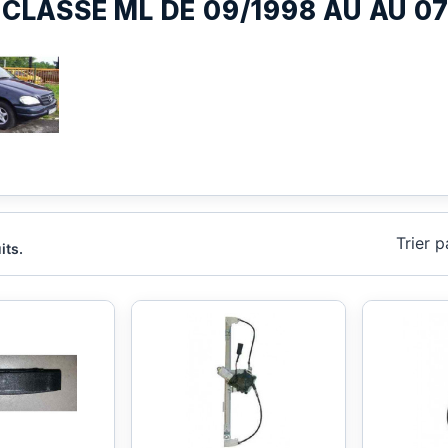
CLASSE ML DE 09/1998 AU AU 0
Trier p
its.