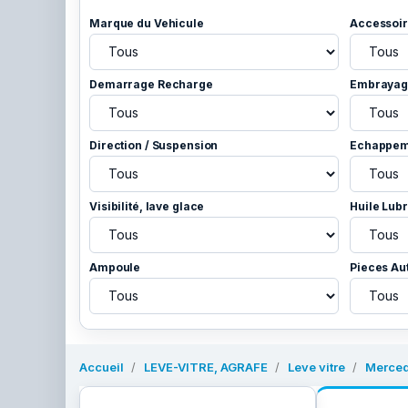
Marque du Vehicule
Accessoir
Demarrage Recharge
Embrayage
Direction / Suspension
Echappem
Visibilité, lave glace
Huile Lubr
Ampoule
Pieces Au
Accueil
LEVE-VITRE, AGRAFE
Leve vitre
Merce