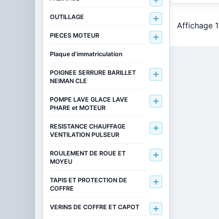

OUTILLAGE

Affichage 1
PIECES MOTEUR

Plaque d'immatriculation
POIGNEE SERRURE BARILLET

NEIMAN CLE
POMPE LAVE GLACE LAVE

PHARE et MOTEUR
RESISTANCE CHAUFFAGE

VENTILATION PULSEUR
ROULEMENT DE ROUE ET

MOYEU
TAPIS ET PROTECTION DE

COFFRE
VERINS DE COFFRE ET CAPOT
