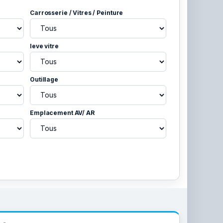
Carrosserie / Vitres / Peinture
leve vitre
Outillage
Emplacement AV/ AR