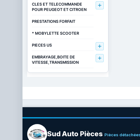
CLES ET TELECOMMANDE

POUR PEUGEOT ET CITROEN
PRESTATIONS FORFAIT
* MOBYLETTE SCOOTER
PIECES US

EMBRAYAGE,BOITE DE

VITESSE,TRANSMISSION
Sud Auto Pièces
Pièces détachées