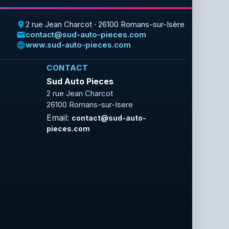
2 rue Jean Charcot · 26100 Romans-sur-Isère
place
contact@sud-auto-pieces.com
email
www.sud-auto-pieces.com
language
CONTACT
Sud Auto Pieces
2 rue Jean Charcot
26100 Romans-sur-Isere
Email:
contact@sud-auto-
pieces.com
Facebook
Rss