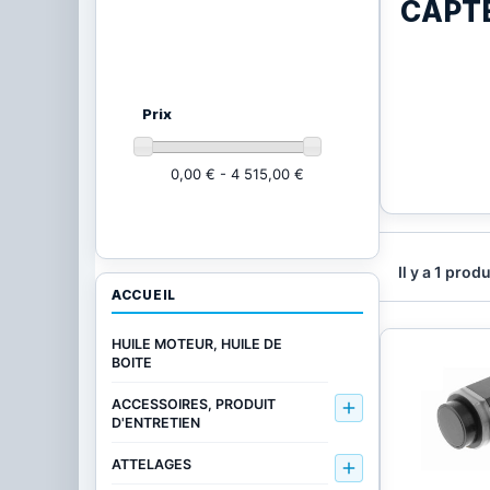
CAPT
Ajustez vos critères
(21002
produits)
Prix
0,00 € - 4 515,00 €
Il y a 1 produ
ACCUEIL
HUILE MOTEUR, HUILE DE
BOITE
ACCESSOIRES, PRODUIT

D'ENTRETIEN
ATTELAGES
