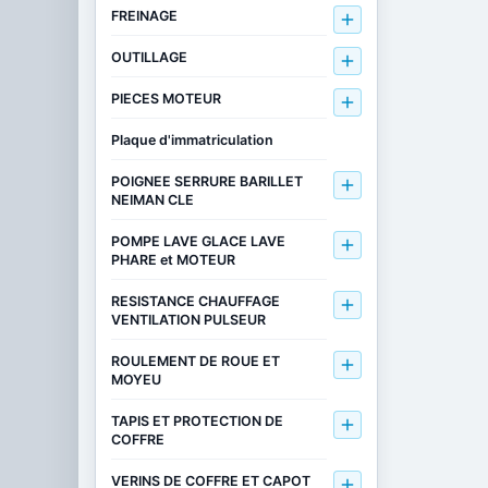
FREINAGE

OUTILLAGE

PIECES MOTEUR

Plaque d'immatriculation
POIGNEE SERRURE BARILLET

NEIMAN CLE
POMPE LAVE GLACE LAVE

PHARE et MOTEUR
RESISTANCE CHAUFFAGE

VENTILATION PULSEUR
ROULEMENT DE ROUE ET

MOYEU
TAPIS ET PROTECTION DE

COFFRE
VERINS DE COFFRE ET CAPOT
