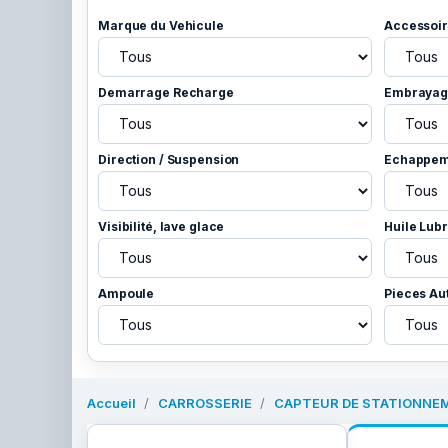
Marque du Vehicule
Accessoir
Demarrage Recharge
Embrayage
Direction / Suspension
Echappem
Visibilité, lave glace
Huile Lubr
Ampoule
Pieces Au
Accueil
CARROSSERIE
CAPTEUR DE STATIONNEM