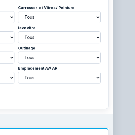
Carrosserie / Vitres / Peinture
leve vitre
Outillage
Emplacement AV/ AR