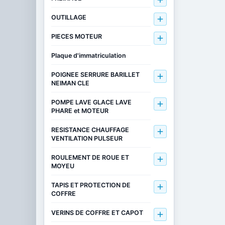

OUTILLAGE

PIECES MOTEUR

Plaque d'immatriculation
POIGNEE SERRURE BARILLET

NEIMAN CLE
POMPE LAVE GLACE LAVE

PHARE et MOTEUR
RESISTANCE CHAUFFAGE

VENTILATION PULSEUR
ROULEMENT DE ROUE ET

MOYEU
TAPIS ET PROTECTION DE

COFFRE
VERINS DE COFFRE ET CAPOT
