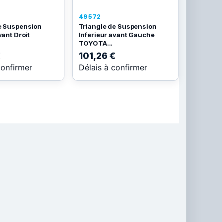
49572
e Suspension
Triangle de Suspension
vant Droit
Inferieur avant Gauche
TOYOTA...
€
101,26 €
confirmer
Délais à confirmer