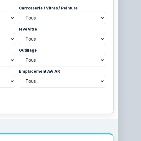
Carrosserie / Vitres / Peinture
leve vitre
Outillage
Emplacement AV/ AR