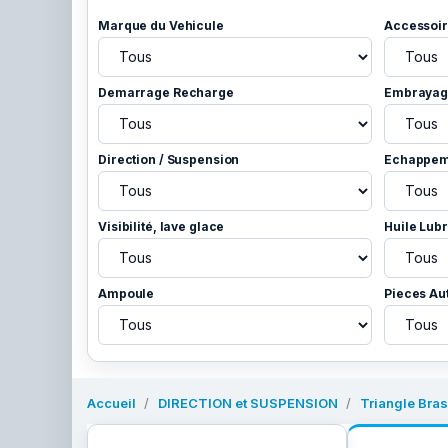
Marque du Vehicule
Accessoir
Demarrage Recharge
Embrayage
Direction / Suspension
Echappem
Visibilité, lave glace
Huile Lubr
Ampoule
Pieces Au
Accueil
DIRECTION et SUSPENSION
Triangle Bras