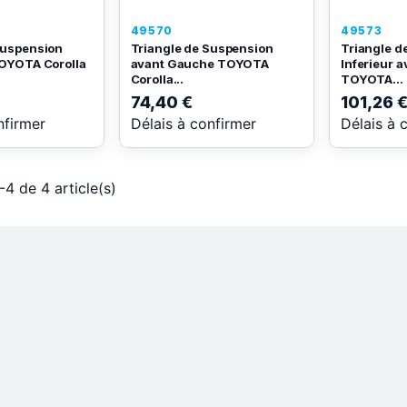
49570
49573
Suspension
Triangle de Suspension
Triangle d
TOYOTA Corolla
avant Gauche TOYOTA
Inferieur a
Corolla...
TOYOTA...
74,40 €
101,26 
nfirmer
Délais à confirmer
Délais à 
-4 de 4 article(s)