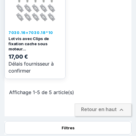
7030.16+7030.18*10
Lot vis avec Clips de
fixation cache sous
moteur...
17,00 €
Délais fournisseur à
confirmer
Affichage 1-5 de 5 article(s)

Retour en haut
Filtres