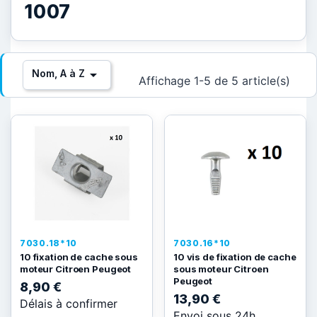
1007

Nom, A à Z
Affichage 1-5 de 5 article(s)
7030.18*10
7030.16*10
10 fixation de cache sous
10 vis de fixation de cache
moteur Citroen Peugeot
sous moteur Citroen
Peugeot
8,90 €
13,90 €
Délais à confirmer
Envoi sous 24h