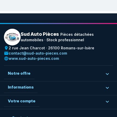
Sud Auto Pièces
Pièces détachées
automobiles · Stock professionnel
place
2 rue Jean Charcot · 26100 Romans-sur-Isère
email
contact@sud-auto-pieces.com
language
www.sud-auto-pieces.com
Notre offre

Informations

Votre compte
