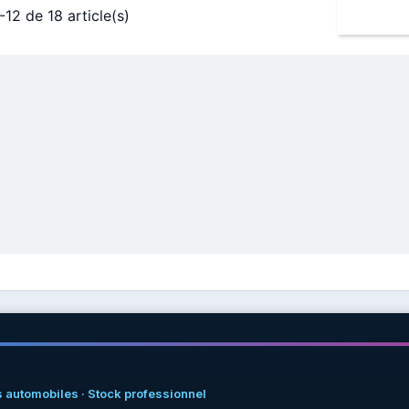
-12 de 18 article(s)
 automobiles · Stock professionnel