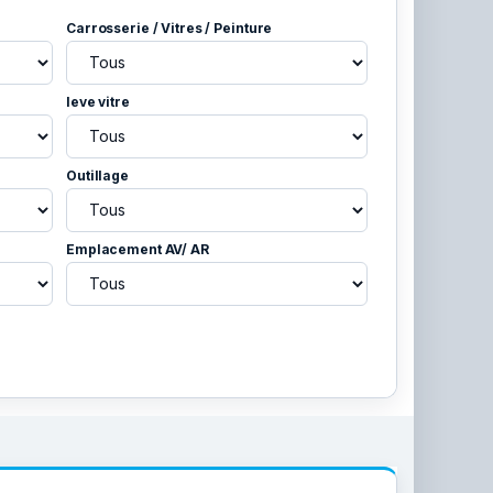
Carrosserie / Vitres / Peinture
leve vitre
Outillage
Emplacement AV/ AR