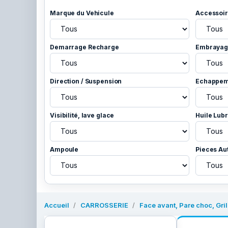
Marque du Vehicule
Accessoir
Demarrage Recharge
Embrayage
Direction / Suspension
Echappem
Visibilité, lave glace
Huile Lubr
Ampoule
Pieces Au
Accueil
CARROSSERIE
Face avant, Pare choc, Grill