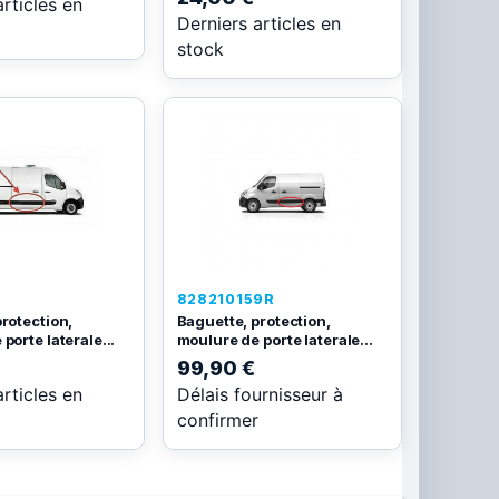
articles en
Derniers articles en
stock
828210159R
rotection,
Baguette, protection,
porte laterale...
moulure de porte laterale...
99,90 €
articles en
Délais fournisseur à
confirmer