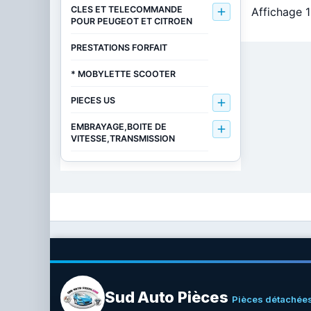
CLES ET TELECOMMANDE
Affichage 1

POUR PEUGEOT ET CITROEN
PRESTATIONS FORFAIT
* MOBYLETTE SCOOTER
PIECES US

EMBRAYAGE,BOITE DE

VITESSE,TRANSMISSION
Sud Auto Pièces
Pièces détachées