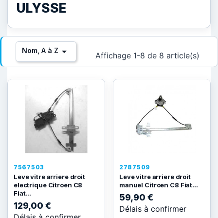
ULYSSE

Nom, A à Z
Affichage 1-8 de 8 article(s)
7567503
2787509
Leve vitre arriere droit
Leve vitre arriere droit
electrique Citroen C8
manuel Citroen C8 Fiat...
Fiat...
59,90 €
129,00 €
Délais à confirmer
Délais à confirmer