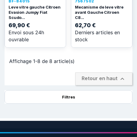
BF-84015
7567502
Leve vitre gauche Citroen
Mecanisme de leve vitre
Evasion Jumpy Fiat
avant Gauche Citroen
Scudo...
C8...
69,90 €
62,70 €
Envoi sous 24h
Derniers articles en
ouvrable
stock
Affichage 1-8 de 8 article(s)

Retour en haut
Filtres