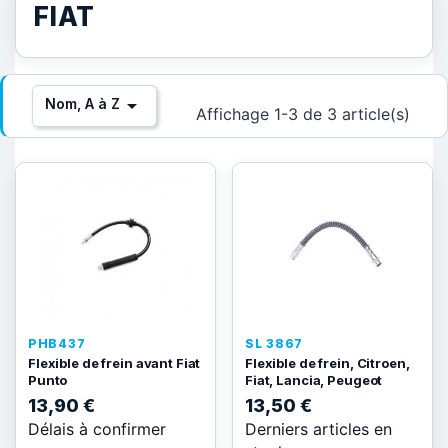
FIAT

Nom, A à Z
Affichage 1-3 de 3 article(s)
PHB437
SL 3867
Flexible de frein avant Fiat
Flexible de frein, Citroen,
Punto
Fiat, Lancia, Peugeot
13,90 €
13,50 €
Délais à confirmer
Derniers articles en