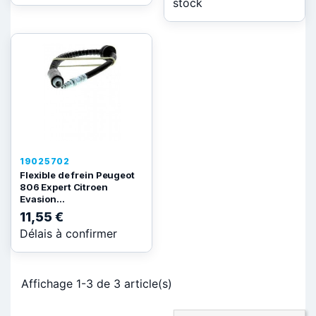
stock
19025702
Flexible de frein Peugeot
806 Expert Citroen
Evasion...
11,55 €
Délais à confirmer
Affichage 1-3 de 3 article(s)