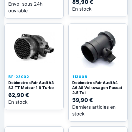
85,90 €
Envoi sous 24h
En stock
ouvrable
BF-23002
113008
Debimetre d'air Audi A3
Debimetre d'air Audi A4
S3 TT Moteur 1.8 Turbo
A6 A8 Volkswagen Passat
2.5 Tdi
62,90 €
59,90 €
En stock
Derniers articles en
stock