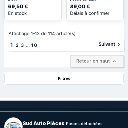
69,50 €
89,00 €
En stock
Délais à confirmer
Affichage 1-12 de 114 article(s)

Suivant
1
2
3
…
10

Retour en haut
Filtres
Sud Auto Pièces
Pièces détachées