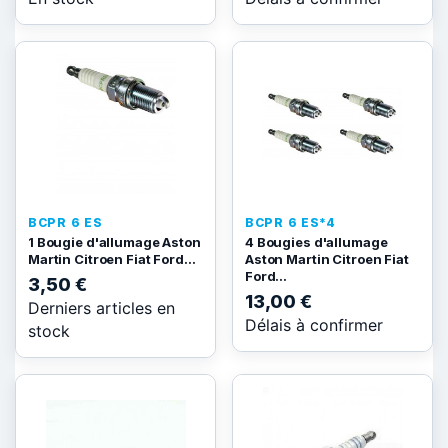
BCPR 6 ES
BCPR 6 ES*4
1 Bougie d'allumage Aston
4 Bougies d'allumage
Martin Citroen Fiat Ford...
Aston Martin Citroen Fiat
Ford...
3,50 €
13,00 €
Derniers articles en
Délais à confirmer
stock