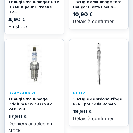
1 Bougie d'allumage BPR 6
1 Bougie d'allumage Ford
HS NGK pour Citroen 2
Cougar Fiesta Focus...
CV...
10,90 €
4,90 €
Délais à confirmer
En stock
0242240653
GE112
1 Bougie d'allumage
1 Bougie de préchauffage
irridium BOSCH 0 242
BERU pour Alfa Romeo...
240 653
19,90 €
17,90 €
Délais à confirmer
Derniers articles en
stock