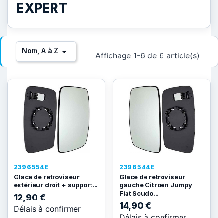
EXPERT

Nom, A à Z
Affichage 1-6 de 6 article(s)
2396554E
2396544E
Glace de retroviseur
Glace de retroviseur
extérieur droit + support...
gauche Citroen Jumpy
Fiat Scudo...
12,90 €
14,90 €
Délais à confirmer
Délais à confirmer