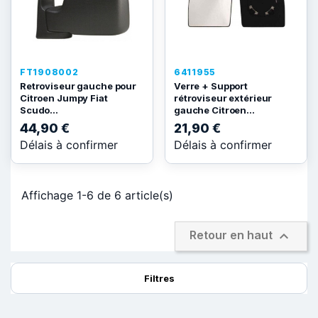
FT1908002
6411955
Retroviseur gauche pour
Verre + Support
Citroen Jumpy Fiat
rétroviseur extérieur
Scudo...
gauche Citroen...
44,90 €
21,90 €
Délais à confirmer
Délais à confirmer
Affichage 1-6 de 6 article(s)

Retour en haut
Filtres