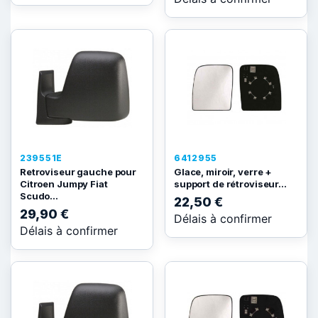
239551E
6412955
Retroviseur gauche pour
Glace, miroir, verre +
Citroen Jumpy Fiat
support de rétroviseur...
Scudo...
22,50 €
29,90 €
Délais à confirmer
Délais à confirmer