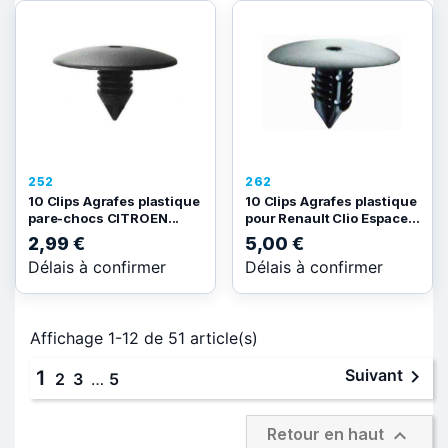
252
262
10 Clips Agrafes plastique
10 Clips Agrafes plastique
pare-chocs CITROEN...
pour Renault Clio Espace...
2,99 €
5,00 €
Délais à confirmer
Délais à confirmer
Affichage 1-12 de 51 article(s)

Suivant
1
2
3
…
5

Retour en haut