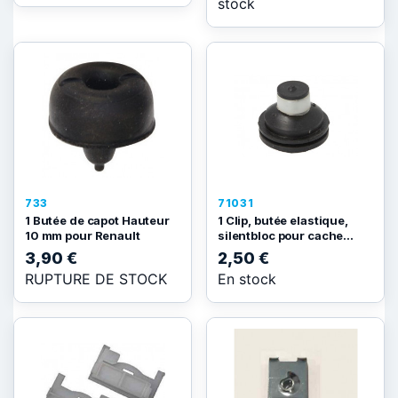
stock
733
71031
1 Butée de capot Hauteur
1 Clip, butée elastique,
10 mm pour Renault
silentbloc pour cache...
3,90 €
2,50 €
RUPTURE DE STOCK
En stock