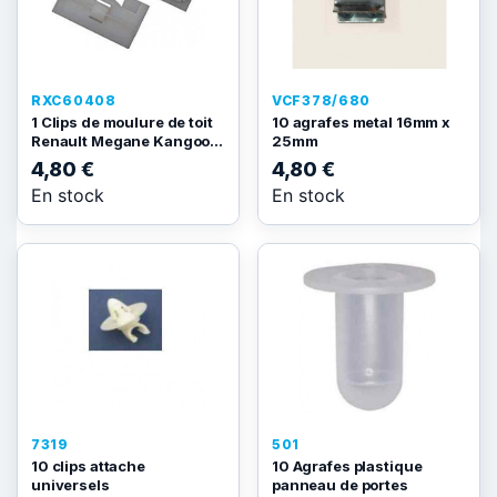
RXC60408
VCF378/680
1 Clips de moulure de toit
10 agrafes metal 16mm x
Renault Megane Kangoo...
25mm
4,80 €
4,80 €
En stock
En stock
7319
501
10 clips attache
10 Agrafes plastique
universels
panneau de portes