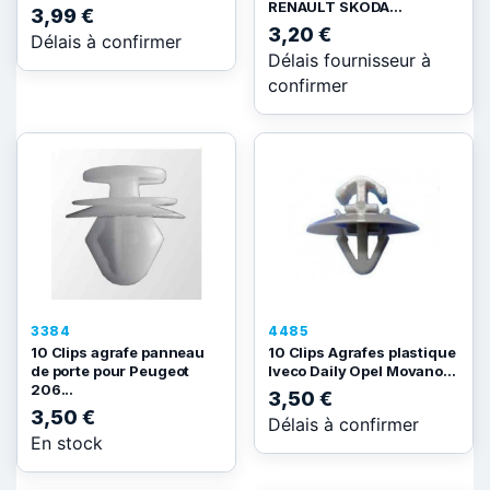
RENAULT SKODA...
3,99 €
3,20 €
Délais à confirmer
Délais fournisseur à
confirmer
3384
4485
10 Clips agrafe panneau
10 Clips Agrafes plastique
de porte pour Peugeot
Iveco Daily Opel Movano...
206...
3,50 €
3,50 €
Délais à confirmer
En stock