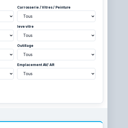
Carrosserie / Vitres / Peinture
leve vitre
Outillage
Emplacement AV/ AR