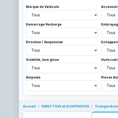
Marque du Vehicule
Accessoir
Demarrage Recharge
Embrayage
Direction / Suspension
Echappem
Visibilité, lave glace
Huile Lubr
Ampoule
Pieces Au
Accueil
DIRECTION et SUSPENSION
Triangle Bras