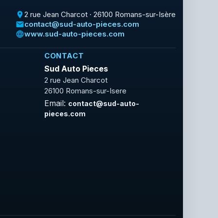
2 rue Jean Charcot · 26100 Romans-sur-Isère
place
contact@sud-auto-pieces.com
email
www.sud-auto-pieces.com
language
CONTACT
Sud Auto Pieces
2 rue Jean Charcot
26100 Romans-sur-Isere
Email:
contact@sud-auto-
pieces.com
Facebook
Rss