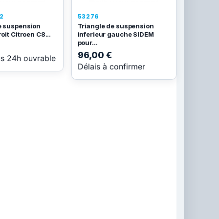
2
53276
e suspension
Triangle de suspension
roit Citroen C8...
inferieur gauche SIDEM
pour...
96,00 €
us 24h ouvrable
Délais à confirmer