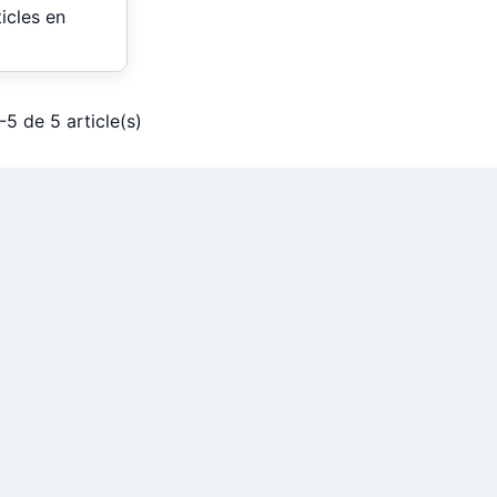
ticles en
-5 de 5 article(s)