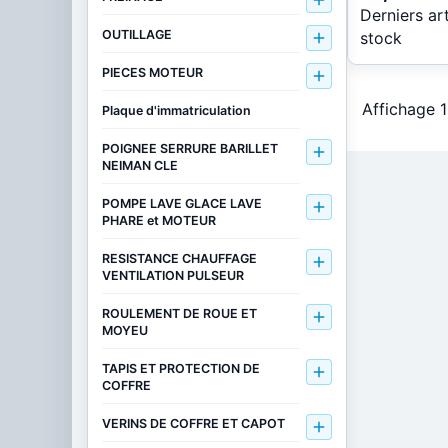

Derniers ar
OUTILLAGE
stock

PIECES MOTEUR

Affichage 1
Plaque d'immatriculation
POIGNEE SERRURE BARILLET

NEIMAN CLE
POMPE LAVE GLACE LAVE

PHARE et MOTEUR
RESISTANCE CHAUFFAGE

VENTILATION PULSEUR
ROULEMENT DE ROUE ET

MOYEU
TAPIS ET PROTECTION DE

COFFRE
VERINS DE COFFRE ET CAPOT
