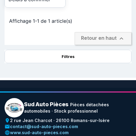
Affichage 1-1 de 1 article(s)

Retour en haut
Filtres
Sud Auto Pièces
Pièces détachées
automobiles · Stock professionnel
place
2 rue Jean Charcot · 26100 Romans-sur-Isère
email
contact@sud-auto-pieces.com
language
www.sud-auto-pieces.com