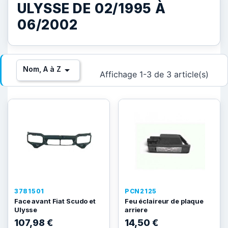
ULYSSE DE 02/1995 À
06/2002

Nom, A à Z
Affichage 1-3 de 3 article(s)
3781501
PCN2125
Face avant Fiat Scudo et
Feu éclaireur de plaque
Ulysse
arriere
107,98 €
14,50 €