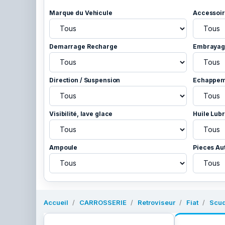
Marque du Vehicule
Accessoir
Demarrage Recharge
Embrayage
Direction / Suspension
Echappem
Visibilité, lave glace
Huile Lubr
Ampoule
Pieces Au
Accueil
CARROSSERIE
Retroviseur
Fiat
Scu