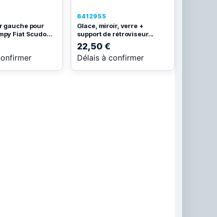
6412955
r gauche pour
Glace, miroir, verre +
mpy Fiat Scudo...
support de rétroviseur...
22,50 €
confirmer
Délais à confirmer