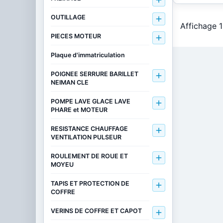

OUTILLAGE

Affichage 1
PIECES MOTEUR

Plaque d'immatriculation
POIGNEE SERRURE BARILLET

NEIMAN CLE
POMPE LAVE GLACE LAVE

PHARE et MOTEUR
RESISTANCE CHAUFFAGE

VENTILATION PULSEUR
ROULEMENT DE ROUE ET

MOYEU
TAPIS ET PROTECTION DE

COFFRE
VERINS DE COFFRE ET CAPOT
