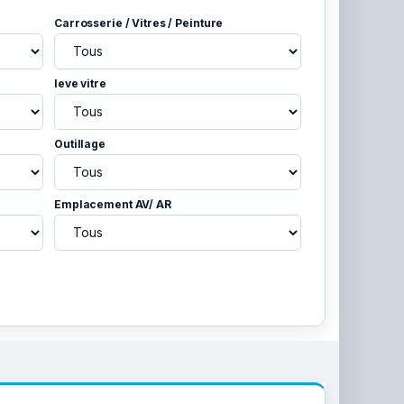
Carrosserie / Vitres / Peinture
leve vitre
Outillage
Emplacement AV/ AR