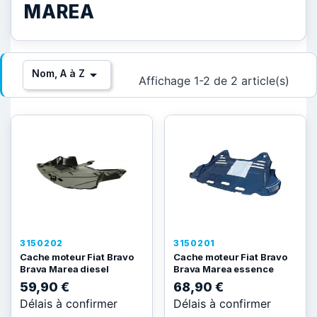
MAREA

Nom, A à Z
Affichage 1-2 de 2 article(s)
3150202
3150201
Cache moteur Fiat Bravo
Cache moteur Fiat Bravo
Brava Marea diesel
Brava Marea essence
59,90 €
68,90 €
Délais à confirmer
Délais à confirmer