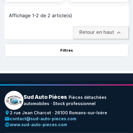
Affichage 1-2 de 2 article(s)

Retour en haut
Filtres
Sud Auto Pièces
Pièces détachées
automobiles · Stock professionnel
place
2 rue Jean Charcot · 26100 Romans-sur-Isère
email
contact@sud-auto-pieces.com
language
www.sud-auto-pieces.com