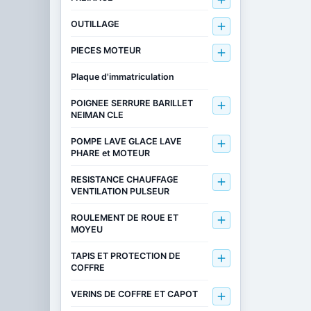

OUTILLAGE

PIECES MOTEUR

Plaque d'immatriculation
POIGNEE SERRURE BARILLET

NEIMAN CLE
POMPE LAVE GLACE LAVE

PHARE et MOTEUR
RESISTANCE CHAUFFAGE

VENTILATION PULSEUR
ROULEMENT DE ROUE ET

MOYEU
TAPIS ET PROTECTION DE

COFFRE
VERINS DE COFFRE ET CAPOT
