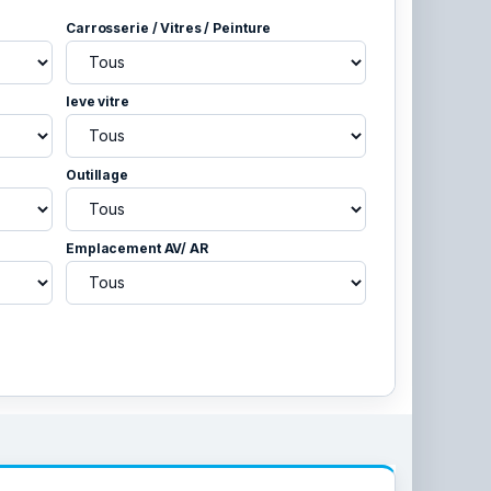
Carrosserie / Vitres / Peinture
leve vitre
Outillage
Emplacement AV/ AR