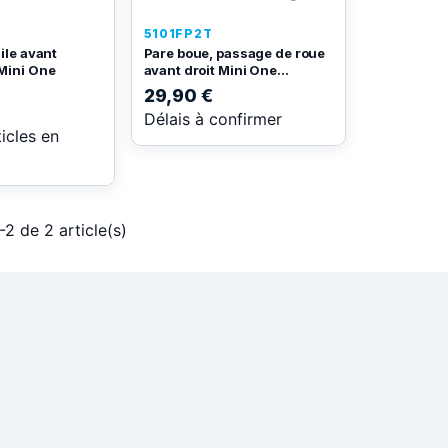
5101FP2T
ile avant
Pare boue, passage de roue
Mini One
avant droit Mini One...
29,90 €
Délais à confirmer
ticles en
-2 de 2 article(s)