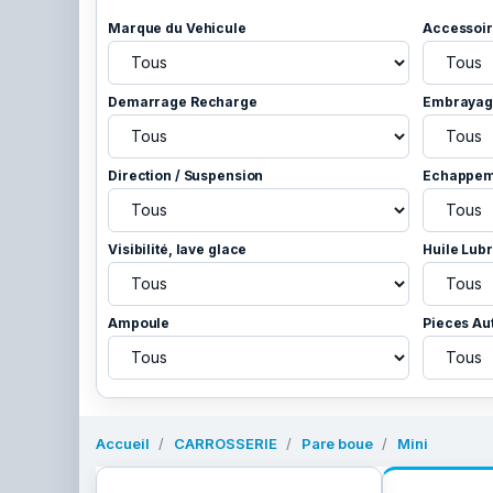
Marque du Vehicule
Accessoir
Demarrage Recharge
Embrayage
Direction / Suspension
Echappem
Visibilité, lave glace
Huile Lubr
Ampoule
Pieces Au
Accueil
CARROSSERIE
Pare boue
Mini