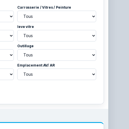
Carrosserie / Vitres / Peinture
leve vitre
Outillage
Emplacement AV/ AR