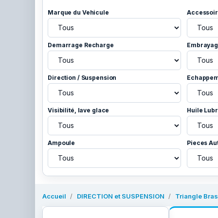
Marque du Vehicule
Accessoir
Demarrage Recharge
Embrayage
Direction / Suspension
Echappem
Visibilité, lave glace
Huile Lubr
Ampoule
Pieces Au
Accueil
DIRECTION et SUSPENSION
Triangle Bras