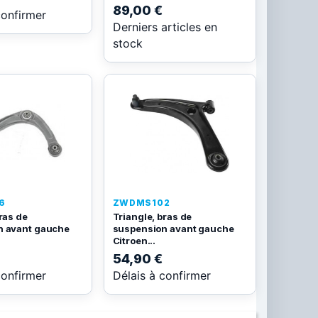
89,00 €
confirmer
Derniers articles en
stock
6
ZWDMS102
ras de
Triangle, bras de
n avant gauche
suspension avant gauche
Citroen...
54,90 €
confirmer
Délais à confirmer