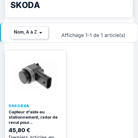
SKODA

Nom, A à Z
Affichage 1-1 de 1 article(s)
566084A
Capteur d'aide au
stationnement, radar de
recul pour...
45,80 €
Derniers articles en