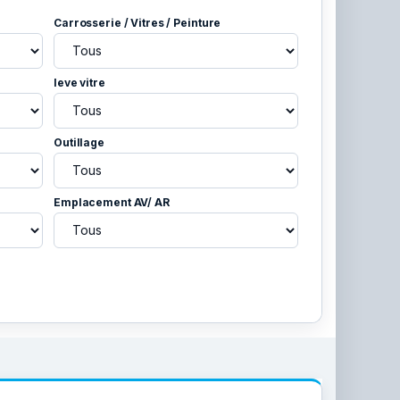
Carrosserie / Vitres / Peinture
leve vitre
Outillage
Emplacement AV/ AR