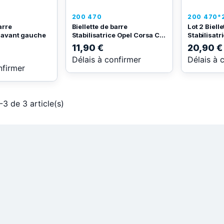
200 470
200 470*
arre
Biellette de barre
Lot 2 Biell
e avant gauche
Stabilisatrice Opel Corsa C...
Stabilisatr
11,90 €
20,90 €
Délais à confirmer
Délais à 
nfirmer
-3 de 3 article(s)