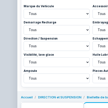
Marque du Vehicule
Accessoir
Demarrage Recharge
Embrayage
Direction / Suspension
Echappem
Visibilité, lave glace
Huile Lubr
Ampoule
Pieces Au
Accueil
DIRECTION et SUSPENSION
Biellette de b