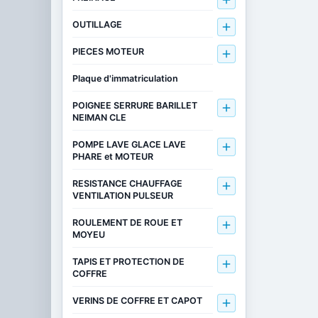

OUTILLAGE

PIECES MOTEUR

Plaque d'immatriculation
POIGNEE SERRURE BARILLET

NEIMAN CLE
POMPE LAVE GLACE LAVE

PHARE et MOTEUR
RESISTANCE CHAUFFAGE

VENTILATION PULSEUR
ROULEMENT DE ROUE ET

MOYEU
TAPIS ET PROTECTION DE

COFFRE
VERINS DE COFFRE ET CAPOT
