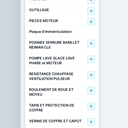

OUTILLAGE

PIECES MOTEUR

Plaque d'immatriculation
POIGNEE SERRURE BARILLET

NEIMAN CLE
POMPE LAVE GLACE LAVE

PHARE et MOTEUR
RESISTANCE CHAUFFAGE

VENTILATION PULSEUR
ROULEMENT DE ROUE ET

MOYEU
TAPIS ET PROTECTION DE

COFFRE
VERINS DE COFFRE ET CAPOT
