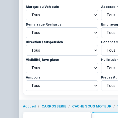
Marque du Vehicule
Accessoir
Demarrage Recharge
Embrayage
Direction / Suspension
Echappem
Visibilité, lave glace
Huile Lubr
Ampoule
Pieces Au
Accueil
CARROSSERIE
CACHE SOUS MOTEUR