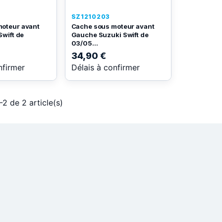
SZ1210203
oteur avant
Cache sous moteur avant
Swift de
Gauche Suzuki Swift de
03/05...
34,90 €
nfirmer
Délais à confirmer
-2 de 2 article(s)