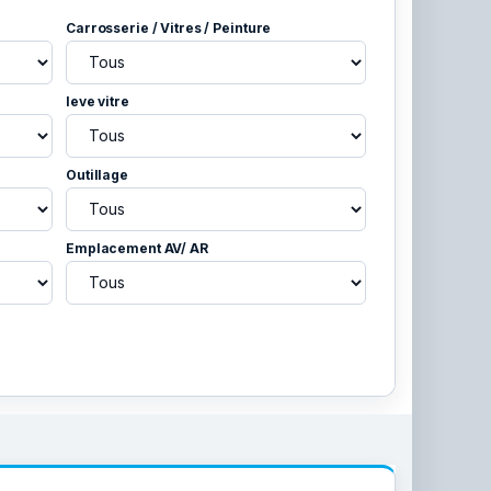
Carrosserie / Vitres / Peinture
leve vitre
Outillage
Emplacement AV/ AR