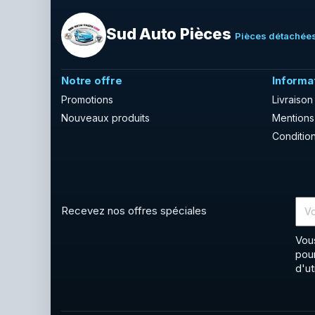
Sud Auto Pièces
Pièces détachées
Notre offre
Informa
Promotions
Livraison
Nouveaux produits
Mentions
Condition
Recevez nos offres spéciales
Vou
pou
d'ut