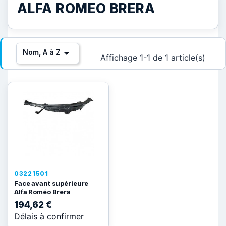
ALFA ROMEO BRERA

Nom, A à Z
Affichage 1-1 de 1 article(s)
03221501
Face avant supérieure
Alfa Roméo Brera
194,62 €
Délais à confirmer