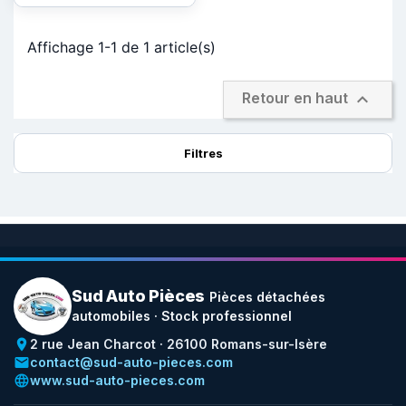
Affichage 1-1 de 1 article(s)

Retour en haut
Filtres
Sud Auto Pièces
Pièces détachées
automobiles · Stock professionnel
place
2 rue Jean Charcot · 26100 Romans-sur-Isère
email
contact@sud-auto-pieces.com
language
www.sud-auto-pieces.com