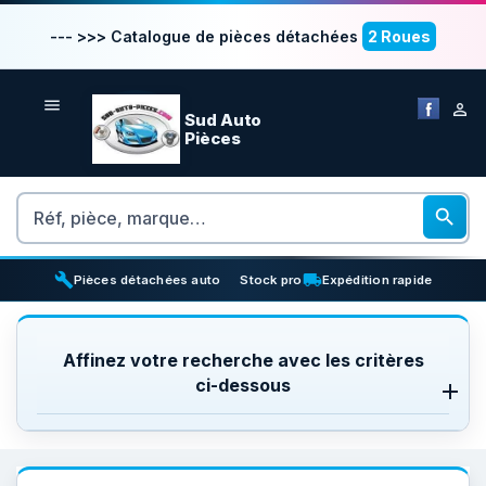
--- >>> Catalogue de pièces détachées
2 Roues


Sud Auto
Pièces
Rechercher

build
inventory_2
local_shipping
Pièces détachées auto
Stock pro
Expédition rapide
Affinez votre recherche avec les critères
ci-dessous