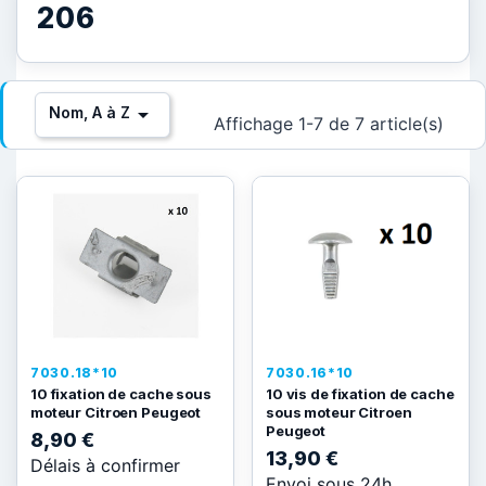
206

Nom, A à Z
Affichage 1-7 de 7 article(s)
7030.18*10
7030.16*10
10 fixation de cache sous
10 vis de fixation de cache
moteur Citroen Peugeot
sous moteur Citroen
Peugeot
8,90 €
13,90 €
Délais à confirmer
Envoi sous 24h