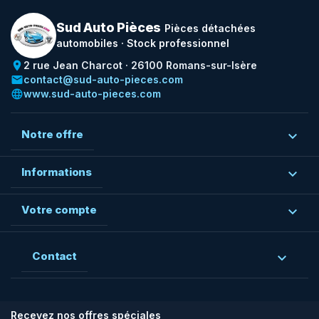
Sud Auto Pièces
Pièces détachées
automobiles · Stock professionnel
place
2 rue Jean Charcot · 26100 Romans-sur-Isère
email
contact@sud-auto-pieces.com
language
www.sud-auto-pieces.com
Notre offre

Informations

Votre compte

Contact

Recevez nos offres spéciales