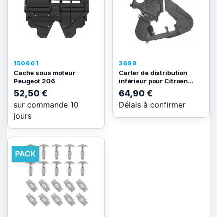
150601
3699
Cache sous moteur
Carter de distribution
Peugeot 206
inférieur pour Citroen...
52,50 €
64,90 €
sur commande 10
Délais à confirmer
jours
PACK