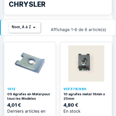
CHRYSLER

Nom, A à Z
Affichage 1-6 de 6 article(s)
1012
VCF378/680
05 Agrafes en Métal pour
10 agrafes metal 16mm x
tous les Modèles
25mm
4,01 €
4,80 €
Derniers articles en
En stock