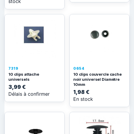
stock
7319
0654
10 clips attache
10 clips couvercle cache
universels
noir universel Diamètre
10mm
3,99 €
1,98 €
Délais à confirmer
En stock