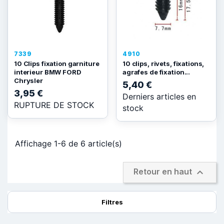
7339
4910
10 Clips fixation garniture
10 clips, rivets, fixations,
interieur BMW FORD
agrafes de fixation...
Chrysler
5,40 €
3,95 €
Derniers articles en
RUPTURE DE STOCK
stock
Affichage 1-6 de 6 article(s)

Retour en haut
Filtres