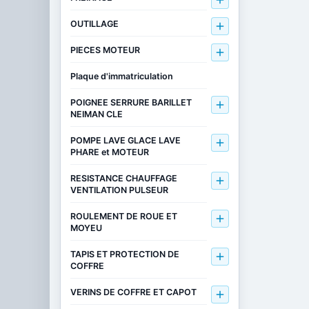

OUTILLAGE

PIECES MOTEUR

Plaque d'immatriculation
POIGNEE SERRURE BARILLET

NEIMAN CLE
POMPE LAVE GLACE LAVE

PHARE et MOTEUR
RESISTANCE CHAUFFAGE

VENTILATION PULSEUR
ROULEMENT DE ROUE ET

MOYEU
TAPIS ET PROTECTION DE

COFFRE
VERINS DE COFFRE ET CAPOT
