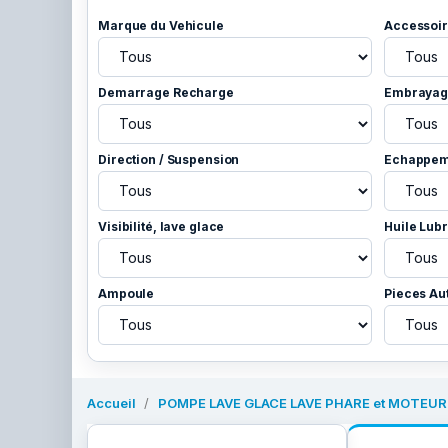
Marque du Vehicule
Accessoir
Demarrage Recharge
Embrayage
Direction / Suspension
Echappem
Visibilité, lave glace
Huile Lubr
Ampoule
Pieces Au
Accueil
POMPE LAVE GLACE LAVE PHARE et MOTEUR