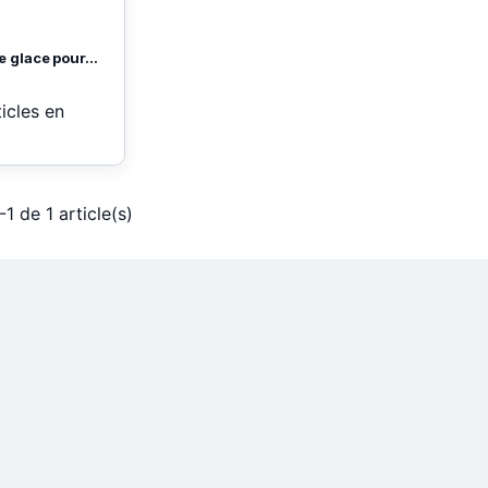
 glace pour...
ticles en
-1 de 1 article(s)