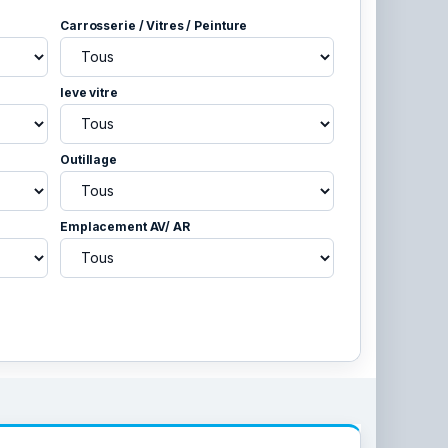
Carrosserie / Vitres / Peinture
leve vitre
Outillage
Emplacement AV/ AR