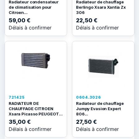
Radiateur condensateur
Radiateur de chauffage
de climatisation pour
Berlingo Xsara Xantia Zx
Citroen...
306
59,00 €
22,50 €
Délais à confirmer
Délais à confirmer
721425
0604.3026
RADIATEUR DE
Radiateur de chauffage
CHAUFFAGE CITROEN
Jumpy Evasion Expert
Xsara Picasso PEUGEOT...
806...
35,00 €
27,50 €
Délais à confirmer
Délais à confirmer