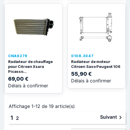
CNA6279
0108.3047
Radiateur de chauffage
Radiateur de moteur
pour Citroen Xsara
Citroen Saxo Peugeot 106
Picasso...
55,90 €
69,00 €
Délais à confirmer
Délais à confirmer
Affichage 1-12 de 19 article(s)

Suivant
1
2