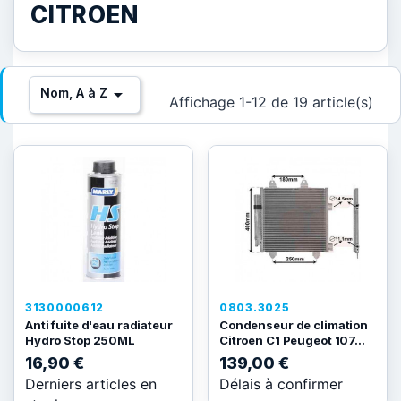
CITROEN

Nom, A à Z
Affichage 1-12 de 19 article(s)
3130000612
0803.3025
Anti fuite d'eau radiateur
Condenseur de climation
Hydro Stop 250ML
Citroen C1 Peugeot 107...
16,90 €
139,00 €
Derniers articles en
Délais à confirmer