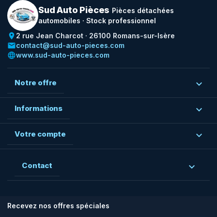
Sud Auto Pièces
Pièces détachées
automobiles · Stock professionnel
place
2 rue Jean Charcot · 26100 Romans-sur-Isère
email
contact@sud-auto-pieces.com
language
www.sud-auto-pieces.com
Notre offre

Informations

Votre compte

Contact

Recevez nos offres spéciales