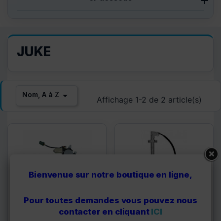
JUKE

Nom, A à Z
Affichage 1-2 de 2 article(s)
Bienvenue sur notre boutique en ligne,
Pour toutes demandes vous pouvez nous
contacter en cliquant
ICI
DN100L
DN704L