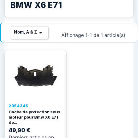
BMW X6 E71

Nom, A à Z
Affichage 1-1 de 1 article(s)
2054345
Cache de protection sous
moteur pour Bmw X6 E71
de...
49,90 €
Derniers articles en