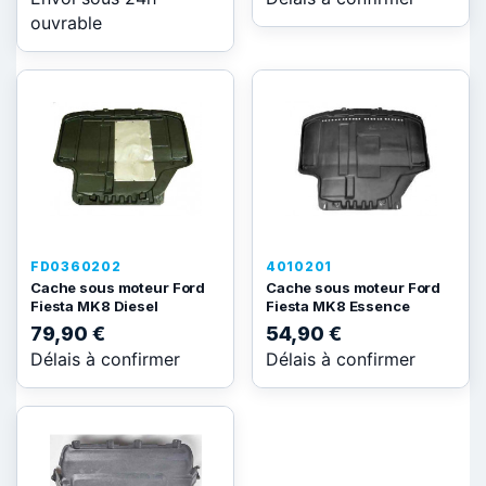
ouvrable
FD0360202
4010201
Cache sous moteur Ford
Cache sous moteur Ford
Fiesta MK8 Diesel
Fiesta MK8 Essence
79,90 €
54,90 €
Délais à confirmer
Délais à confirmer