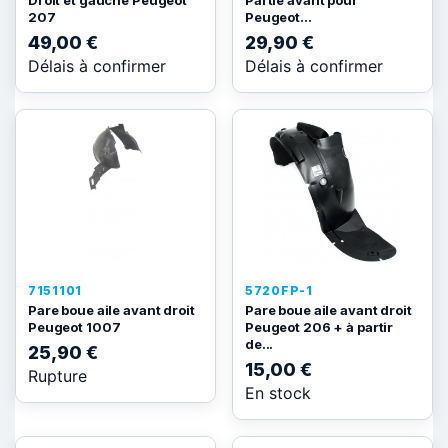
Droit et gauche Peugeot
Partie avant pour
207
Peugeot...
49,00 €
29,90 €
Délais à confirmer
Délais à confirmer
7151101
5720FP-1
Pare boue aile avant droit
Pare boue aile avant droit
Peugeot 1007
Peugeot 206 + à partir
de...
25,90 €
15,00 €
Rupture
En stock