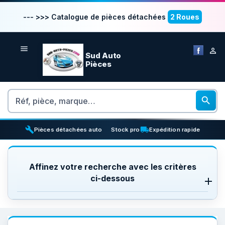
--- >>> Catalogue de pièces détachées
2 Roues


Sud Auto
Pièces
Rechercher

build
inventory_2
local_shipping
Pièces détachées auto
Stock pro
Expédition rapide
Affinez votre recherche avec les critères
ci-dessous