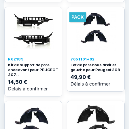
PACK
R62189
7651101+02
Kit de support de pare
Lot de pare boue droit et
choc avant pour PEUGEOT
gauche pour Peugeot 308
307...
49,90 €
14,50 €
Délais à confirmer
Délais à confirmer