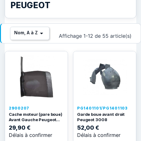
PEUGEOT

Nom, A à Z
Affichage 1-12 de 55 article(s)
2900207
PG1401101/PG1401103
Cache moteur (pare boue)
Garde boue avant droit
Avant Gauche Peugeot...
Peugeot 3008
29,90 €
52,00 €
Délais à confirmer
Délais à confirmer