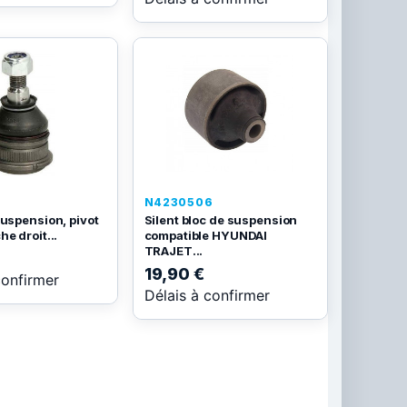
N4230506
suspension, pivot
Silent bloc de suspension
e droit...
compatible HYUNDAI
TRAJET...
19,90 €
confirmer
Délais à confirmer