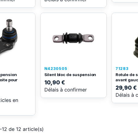
N4230505
71283
spension
Silent bloc de suspension
Rotule de 
oite pour
avant gauch
10,90 €
29,90 €
Délais à confirmer
Délais à 
ticles en
-12 de 12 article(s)