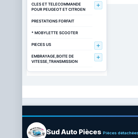
CLES ET TELECOMMANDE

POUR PEUGEOT ET CITROEN
PRESTATIONS FORFAIT
* MOBYLETTE SCOOTER
PIECES US

EMBRAYAGE,BOITE DE

VITESSE,TRANSMISSION
Sud Auto Pièces
Pièces détachées