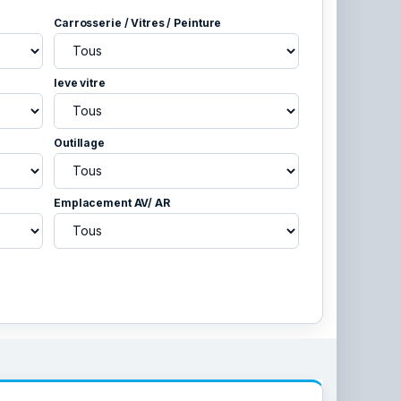
Carrosserie / Vitres / Peinture
leve vitre
Outillage
Emplacement AV/ AR