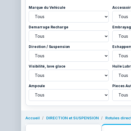
Marque du Vehicule
Accessoir
Demarrage Recharge
Embrayage
Direction / Suspension
Echappem
Visibilité, lave glace
Huile Lubr
Ampoule
Pieces Au
Accueil
DIRECTION et SUSPENSION
Rotules direc