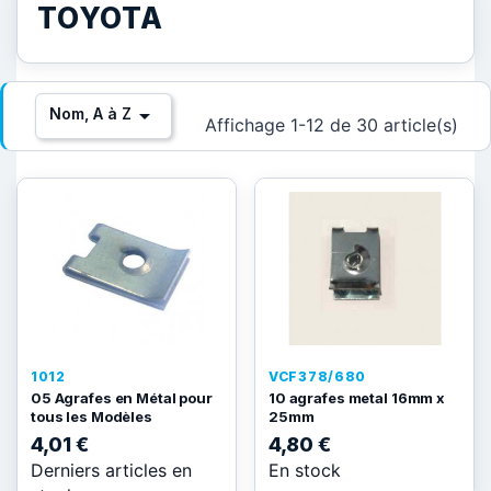
TOYOTA

Nom, A à Z
Affichage 1-12 de 30 article(s)
1012
VCF378/680
05 Agrafes en Métal pour
10 agrafes metal 16mm x
tous les Modèles
25mm
4,01 €
4,80 €
Derniers articles en
En stock