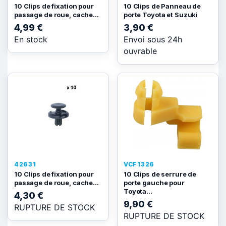
10 Clips de fixation pour
10 Clips de Panneau de
passage de roue, cache...
porte Toyota et Suzuki
4,99 €
3,90 €
En stock
Envoi sous 24h
ouvrable
42631
VCF1326
10 Clips de fixation pour
10 Clips de serrure de
passage de roue, cache...
porte gauche pour
Toyota...
4,30 €
9,90 €
RUPTURE DE STOCK
RUPTURE DE STOCK