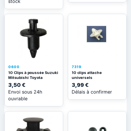
stock
0600
7319
10 Clips à poussée Suzuki
10 clips attache
Mitsubishi Toyota
universels
3,50 €
3,99 €
Envoi sous 24h
Délais à confirmer
ouvrable