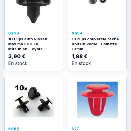
0246
0654
10 Clips auto Nissan
10 clips couvercle cache
Maxima 300 ZX
noir universel Diamètre
Mitsubishi Toyota...
10mm
3,90 €
1,98 €
En stock
En stock
6985
327