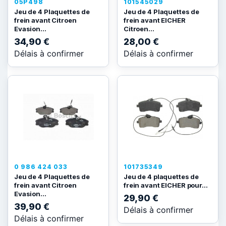
05P498
101545029
Jeu de 4 Plaquettes de
Jeu de 4 Plaquettes de
frein avant Citroen
frein avant EICHER
Evasion...
Citroen...
34,90 €
28,00 €
Délais à confirmer
Délais à confirmer
0 986 424 033
101735349
Jeu de 4 Plaquettes de
Jeu de 4 plaquettes de
frein avant Citroen
frein avant EICHER pour...
Evasion...
29,90 €
39,90 €
Délais à confirmer
Délais à confirmer