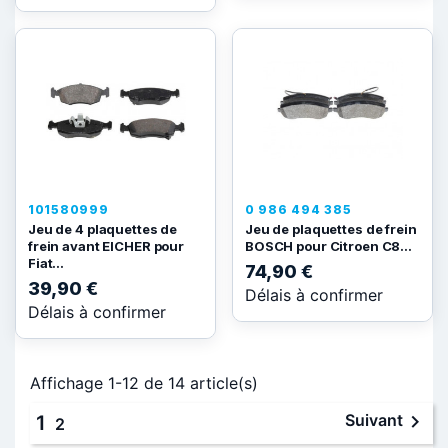
101580999
0 986 494 385
Jeu de 4 plaquettes de
Jeu de plaquettes de frein
frein avant EICHER pour
BOSCH pour Citroen C8...
Fiat...
74,90 €
39,90 €
Délais à confirmer
Délais à confirmer
Affichage 1-12 de 14 article(s)

Suivant
1
2